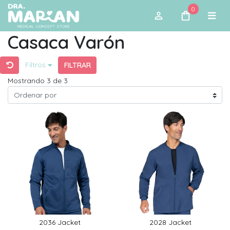
0
Casaca Varón
Filtros
FILTRAR
Mostrando 3 de 3
2036 Jacket
2028 Jacket