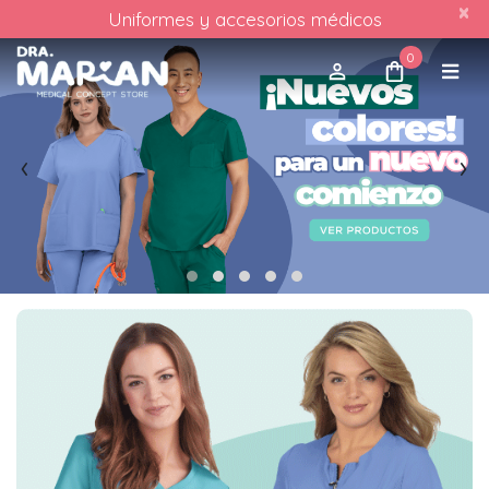
×
Uniformes y accesorios médicos
0
‹
›