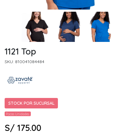
1121 Top
SKU: 810041084484
STOCK POR SUCURSAL
Pocas Unidades.
S/ 175.00