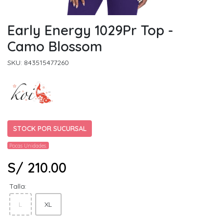
Early Energy 1029Pr Top -
Camo Blossom
SKU: 843515477260
STOCK POR SUCURSAL
Pocas Unidades.
S/ 210.00
Talla:
L
XL