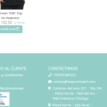
riven 1081 Top
Koi Happiness
 132.30
S/ 189.00
AGREGAR
IO AL CLIENTE
CONTÁCTANOS
 y Condiciones
+51902284223
o
ventas@texpromaeirl.com
 Reclamaciones
Caminos del Inca 257 - Tda 214
- Plaza Norte - Mall del Sur -
Mall Aventura Chiclayo
Plaza Norte - 2do Nivel -