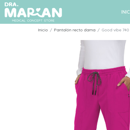
INIC
Inicio
Pantalón recto dama
Good vibe 740