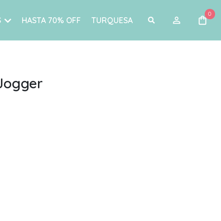
0
S
HASTA 70% OFF
TURQUESA
Jogger