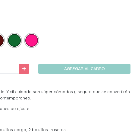
AGREGAR AL CARRO
 de fácil cuidado son súper cómodos y seguro que se convertirán
 contemporáneo.
dones de ajuste
olsillos cargo, 2 bolsillos traseros