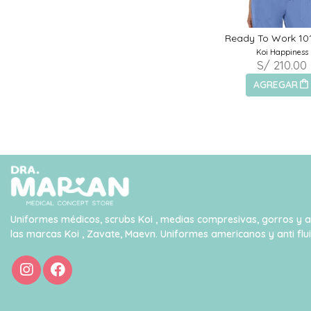
Ready To Work 10
Koi Happiness
S/ 210.00
AGREGAR
Uniformes médicos, scrubs Koi , medias compresivas, gorros y 
las marcas Koi , Zavate, Maevn. Uniformes americanos y anti flu