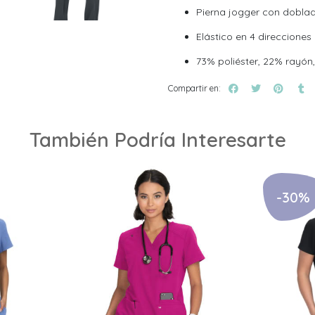
Pierna jogger con dobladi
Elástico en 4 direcciones
73% poliéster, 22% rayón
Compartir en:
También Podría Interesarte
-30%