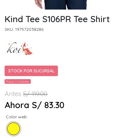
Kind Tee S106PR Tee Shirt
SKU: 197572038286
STOCK POR SUCURSAL
Pocas Unidades.
Antes
S/ 119.00
Ahora S/ 83.30
Color web: