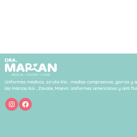
Uniformes médicos, scrubs Koi , medias compresivas, gorros y 
las marcas Koi , Zavate, Maevn. Uniformes americanos y anti flu