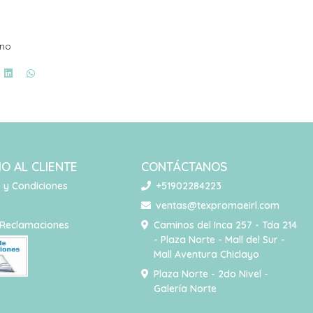
ano
IO AL CLIENTE
CONTÁCTANOS
 y Condiciones
+51902284223
o
ventas@texpromaeirl.com
 Reclamaciones
Caminos del Inca 257 - Tda 214
- Plaza Norte - Mall del Sur -
Mall Aventura Chiclayo
Plaza Norte - 2do Nivel -
Galería Norte