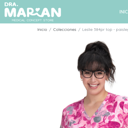
INIC
Inicio
Colecciones
Leslie 384pr top - paisle