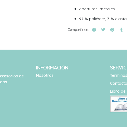
Aberturas laterales
97 % poliéster, 3 % elast
Compartir en:
INFORMACIÓN
SERVIC
Nosotros
Términos
accesorios de
idos.
Contact
Libro de