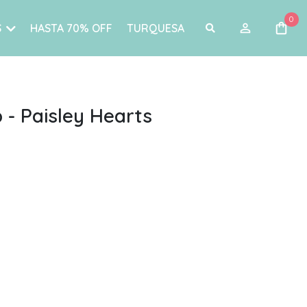
0
S
HASTA 70% OFF
TURQUESA
 - Paisley Hearts