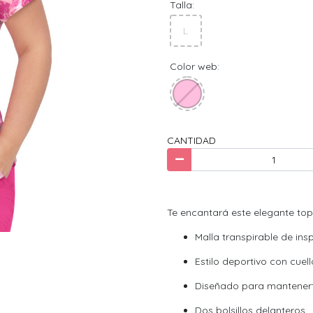
Talla:
L
Color web:
CANTIDAD
Te encantará este elegante to
Malla transpirable de insp
Estilo deportivo con cuell
Diseñado para mantenert
Dos bolsillos delanteros