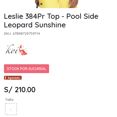
Leslie 384Pr Top - Pool Side
Leopard Sunshine
SKU: 67898729759114
STOCK POR SUCURSAL
Agotado.
S/ 210.00
Talla:
L