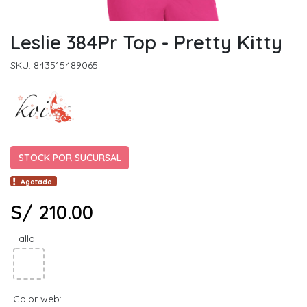
Leslie 384Pr Top - Pretty Kitty
SKU: 843515489065
STOCK POR SUCURSAL
Agotado.
S/ 210.00
Talla:
L
Color web: