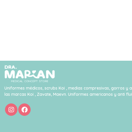
Uniformes médicos, scrubs Koi , medias compresivas, gorros y 
las marcas Koi , Zavate, Maevn. Uniformes americanos y anti flu