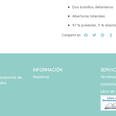
Dos bolsillos delanteros
Aberturas laterales
97 % poliéster, 3 % elast
Compartir en:
INFORMACIÓN
SERVIC
Nosotros
Términos
accesorios de
idos.
Contact
Libro de