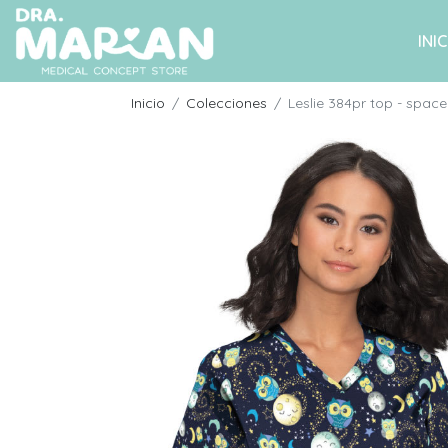
INIC
Inicio
Colecciones
Leslie 384pr top - space