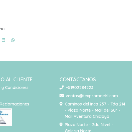
ano
IO AL CLIENTE
CONTÁCTANOS
 y Condiciones
+51902284223
o
ventas@texpromaeirl.com
 Reclamaciones
Caminos del Inca 257 - Tda 214
- Plaza Norte - Mall del Sur -
Mall Aventura Chiclayo
Plaza Norte - 2do Nivel -
Galería Norte