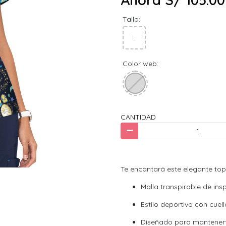
Talla:
L
Color web:
CANTIDAD
Te encantará este elegante to
Malla transpirable de insp
Estilo deportivo con cuell
Diseñado para mantenert