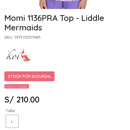
Momi 1136PRA Top - Liddle
Mermaids
SKU: 197572057485
STOCK POR SUCURSAL
Pocas Unidades.
S/ 210.00
Talla:
L