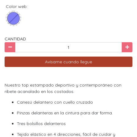
Color web:
CANTIDAD
Avísame cuando llegue
Nuestro top estampado deportivo y contemporáneo con
ribete acanalado en los costados.
Canesú delantero con cuello cruzado
Pinzas delanteras en la cintura para dar forma.
Tres bolsillos delanteros
Tejido elástico en 4 direcciones, fácil de cuidar y