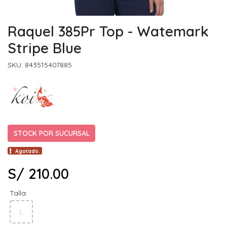
Raquel 385Pr Top - Watemark
Stripe Blue
SKU: 843515407885
STOCK POR SUCURSAL
Agotado.
S/ 210.00
Talla:
L