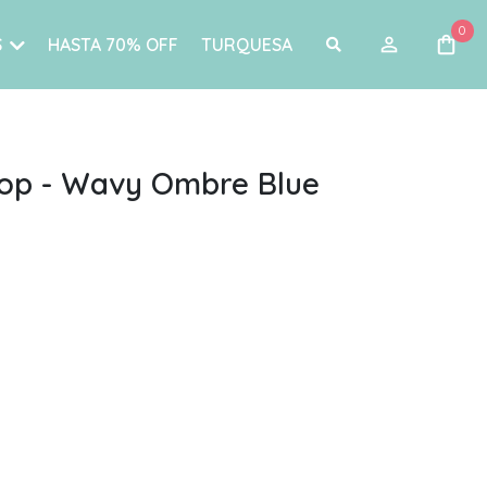
0
S
HASTA 70% OFF
TURQUESA
op - Wavy Ombre Blue