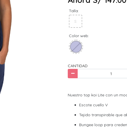
Talla:
S
Color web:
CANTIDAD
Nuestro top koi Lite con un 
Escote cuello V
Tejido transpirable que 
Bungee loop para credenc