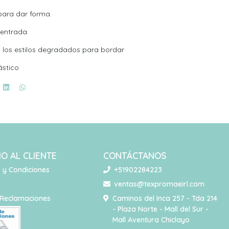
 para dar forma.
 entrada.
 los estilos degradados para bordar
ástico
IO AL CLIENTE
CONTÁCTANOS
 y Condiciones
+51902284223
o
ventas@texpromaeirl.com
 Reclamaciones
Caminos del Inca 257 - Tda 214
- Plaza Norte - Mall del Sur -
Mall Aventura Chiclayo