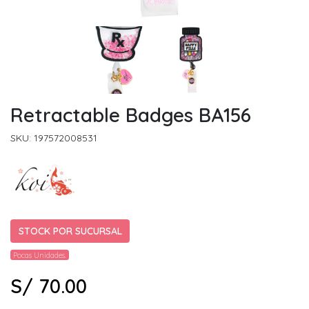
Retractable Badges BA156
SKU: 197572008531
STOCK POR SUCURSAL
Pocas Unidades.
S/ 70.00