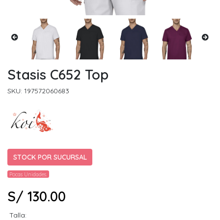
Stasis C652 Top
SKU: 197572060683
STOCK POR SUCURSAL
Pocas Unidades.
S/ 130.00
Talla: