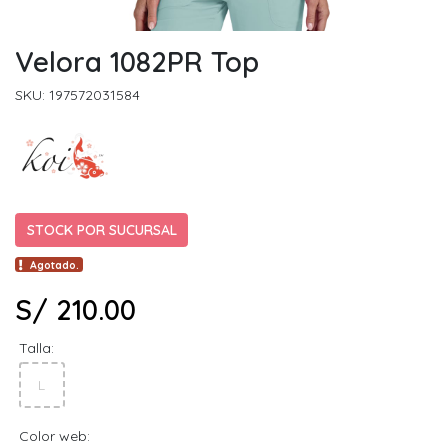
Velora 1082PR Top
SKU: 197572031584
STOCK POR SUCURSAL
Agotado.
S/ 210.00
Talla:
L
Color web: