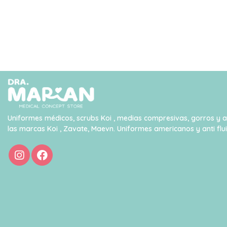
Uniformes médicos, scrubs Koi , medias compresivas, gorros y 
las marcas Koi , Zavate, Maevn. Uniformes americanos y anti flu