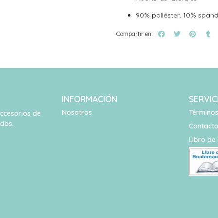
90% poliéster, 10% span
Compartir en:
INFORMACIÓN
SERVIC
Nosotros
Términos
accesorios de
idos.
Contact
Libro de