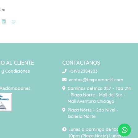
dex
IO AL CLIENTE
CONTÁCTANOS
 y Condiciones
+51902284223
o
ventas@texpromaeirl.com
 Reclamaciones
Caminos del Inca 257 - Tda 214
- Plaza Norte - Mall del Sur -
Mall Aventura Chiclayo
Plaza Norte - 2do Nivel -
Galería Norte
Lunes a Domingo de 10am -
10pm (Plaza Norte) Lunes a