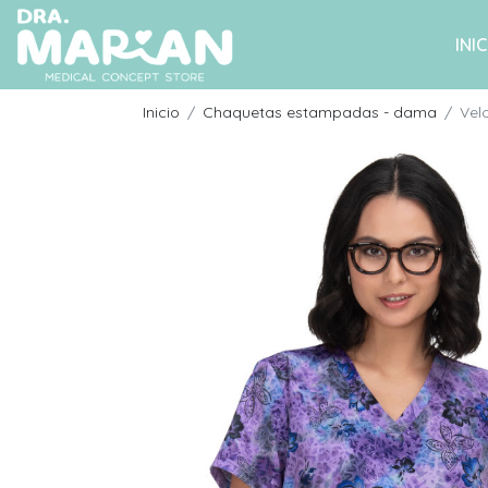
INIC
Inicio
Chaquetas estampadas - dama
Vel