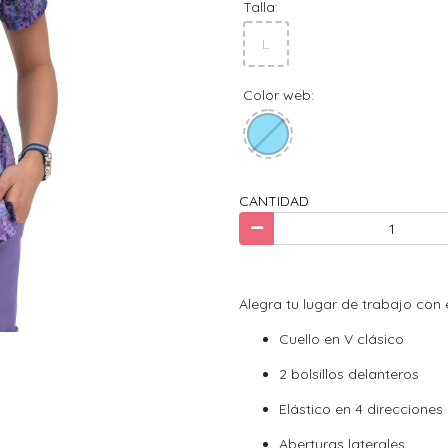
Talla:
L
Color web:
CANTIDAD
Alegra tu lugar de trabajo con
Cuello en V clásico
2 bolsillos delanteros
Elástico en 4 direcciones
Aberturas laterales