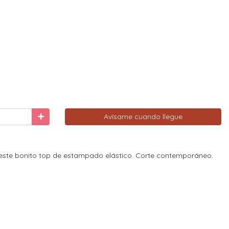
Avísame cuando llegue
 este bonito top de estampado elástico. Corte contemporáneo.