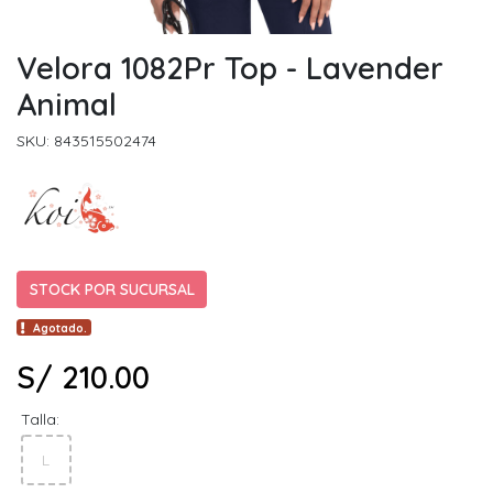
Velora 1082Pr Top - Lavender
Animal
SKU: 843515502474
STOCK POR SUCURSAL
Agotado.
S/ 210.00
Talla:
L