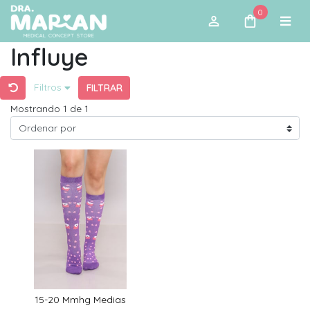
0
Influye
Filtros
FILTRAR
Mostrando 1 de 1
15-20 Mmhg Medias